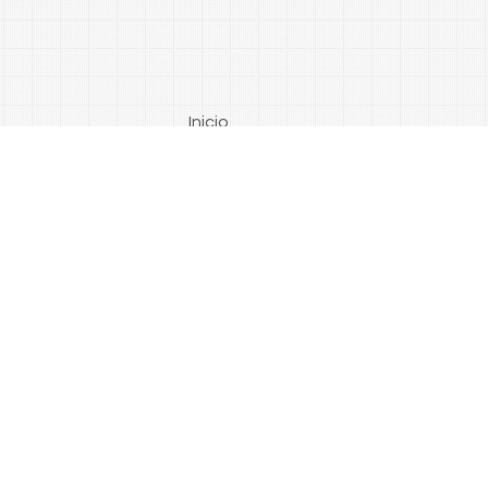
Inicio
Catálogos
Quem Somos
Contato