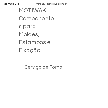
(11) 9 8521 2917
vendas01@motiwak.com.br
MOTIWAK
Componente
s para
Moldes,
Estampos e
Fixação
Serviço de Torno