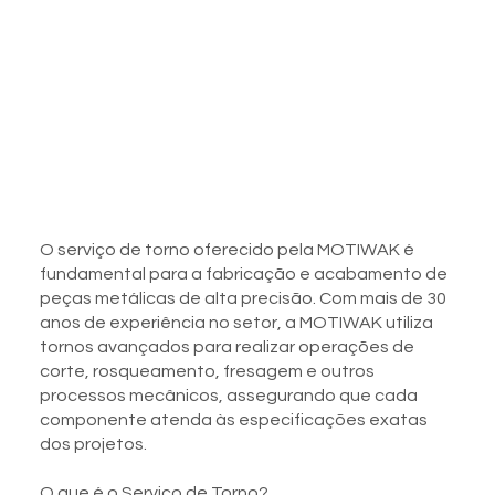
O serviço de torno oferecido pela MOTIWAK é
fundamental para a fabricação e acabamento de
peças metálicas de alta precisão. Com mais de 30
anos de experiência no setor, a MOTIWAK utiliza
tornos avançados para realizar operações de
corte, rosqueamento, fresagem e outros
processos mecânicos, assegurando que cada
componente atenda às especificações exatas
dos projetos.
O que é o Serviço de Torno?