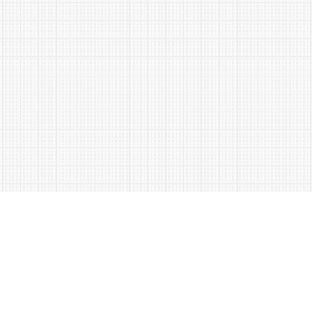
Inicio
Catálogos
Quem Somos