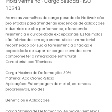
Mola Vermelha - Carga pesada - ISO
10243
As molas vermelhas de carga pesada da Motiwak são
projetadas para atender às exigências de aplicações
industriais de alta performance, oferecendo
resistência e durabilidade excepcionais. Estas molas
são fabricadas em aço cromo-silício, um material
reconhecido por sua alta resistência à fadiga e
capacidade de suportar cargas elevadas sem
comprometer a integridade estrutural.
Características Técnicas
Carga Máxima de Deformação: 30%
Material: Aço Cromo-Silício
Aplicações: Estampagem de metal, estampos
progressivos, moldes
Benefícios e Aplicações
Carga Máxima de Deformação: As molas vermelhas