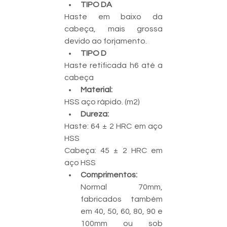
TIPO DA
Haste em baixo da 
cabeça, mais grossa 
devido ao forjamento.
TIPO D
Haste retificada h6 até a 
cabeça
Material:
HSS aço rápido. (m2)
Dureza:
Haste: 64 ± 2 HRC em aço 
HSS
Cabeça: 45 ± 2 HRC em 
aço HSS
Comprimentos: 
Normal 70mm, 
fabricados também 
em 40, 50, 60, 80, 90 e 
100mm ou sob 