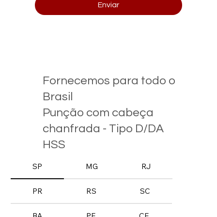
Enviar
Fornecemos para todo o
Brasil
Punção com cabeça
chanfrada - Tipo D/DA
HSS
SP
MG
RJ
PR
RS
SC
BA
PE
CE