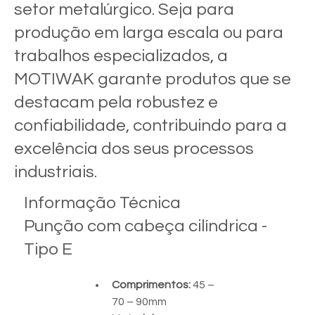
setor metalúrgico. Seja para
produção em larga escala ou para
trabalhos especializados, a
MOTIWAK garante produtos que se
destacam pela robustez e
confiabilidade, contribuindo para a
excelência dos seus processos
industriais.
Informação Técnica
Punção com cabeça cilíndrica -
Tipo E
Comprimentos: 
45 – 
70 – 90mm