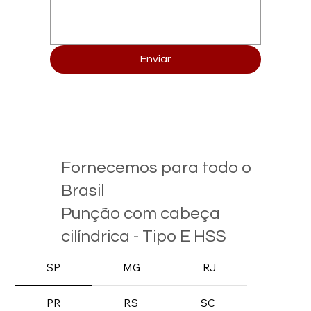
Enviar
Fornecemos para todo o
Brasil
Punção com cabeça
cilíndrica - Tipo E HSS
SP
MG
RJ
PR
RS
SC