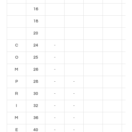
16
18
20
C
24
-
O
25
-
M
26
-
P
28
-
-
R
30
-
-
I
32
-
-
M
36
-
-
E
40
-
-