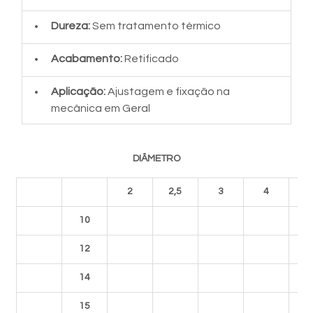
Dureza: 
Sem tratamento térmico
Acabamento:
 Retificado
Aplicação: 
Ajustagem e fixação na 
mecânica em Geral
DIÂMETRO
2
2,5
3
4
10
12
14
15