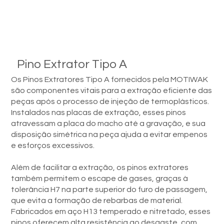
Pino Extrator Tipo A
Os Pinos Extratores Tipo A fornecidos pela MOTIWAK
são componentes vitais para a extração eficiente das
peças após o processo de injeção de termoplásticos.
Instalados nas placas de extração, esses pinos
atravessam a placa do macho até a gravação, e sua
disposição simétrica na peça ajuda a evitar empenos
e esforços excessivos.
Além de facilitar a extração, os pinos extratores
também permitem o escape de gases, graças à
tolerância H7 na parte superior do furo de passagem,
que evita a formação de rebarbas de material.
Fabricados em aço H13 temperado e nitretado, esses
pinos oferecem alta resistência ao desgaste, com