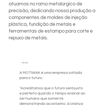
atuamos no ramo metalúrgico de
precisão, dedicando nossa produção a
componentes de moldes de injeção
plástica, fundição de metais e
ferramentas de estampo para corte e
repuxo de metais.
Filosofia
A MOTIWAK é uma empresa voltada
para o futuro.
"Acreditamos que o futuro será justo
e perfeito quando o tempo ensinar ao
ser humano que somente
demonstrando ao próximo, à criança