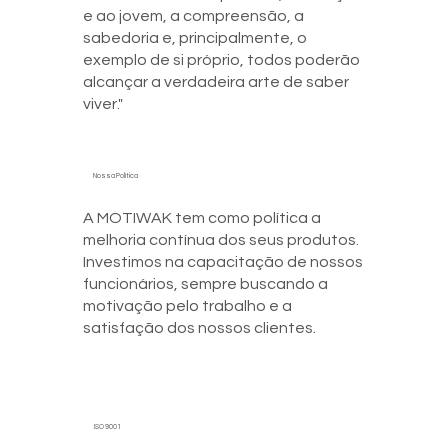
e ao jovem, a compreensão, a
sabedoria e, principalmente, o
exemplo de si próprio, todos poderão
alcançar a verdadeira arte de saber
viver."
Nossa Política
A MOTIWAK tem como política a
melhoria contínua dos seus produtos.
Investimos na capacitação de nossos
funcionários, sempre buscando a
motivação pelo trabalho e a
satisfação dos nossos clientes.
ISO 9001