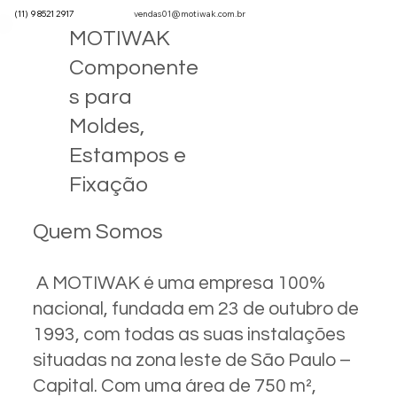
(11) 9 8521 2917
vendas01@motiwak.com.br
MOTIWAK
Componente
s para
Moldes,
Estampos e
Fixação
Quem Somos
A MOTIWAK é uma empresa 100%
nacional, fundada em 23 de outubro de
1993, com todas as suas instalações
situadas na zona leste de São Paulo –
Capital. Com uma área de 750 m²,