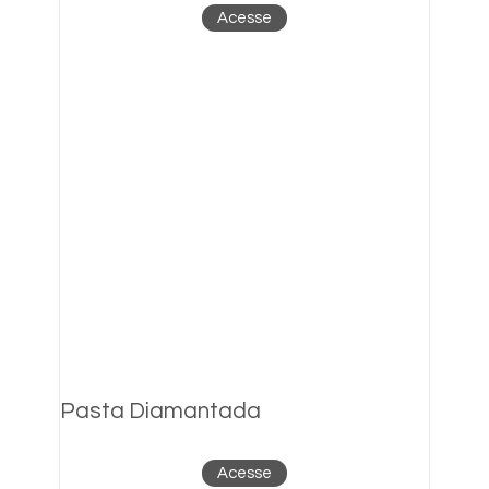
Acesse
Pasta Diamantada
Acesse