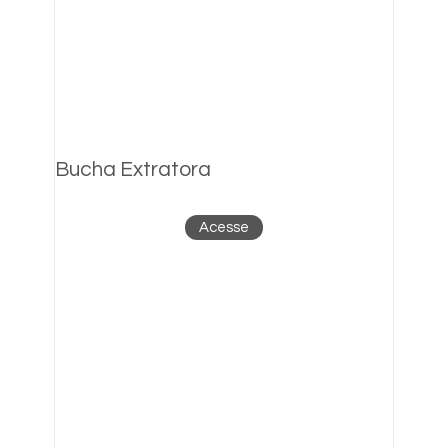
Bucha Extratora
Acesse