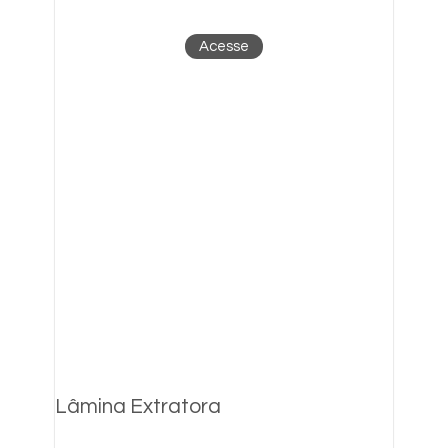
Acesse
Lâmina Extratora