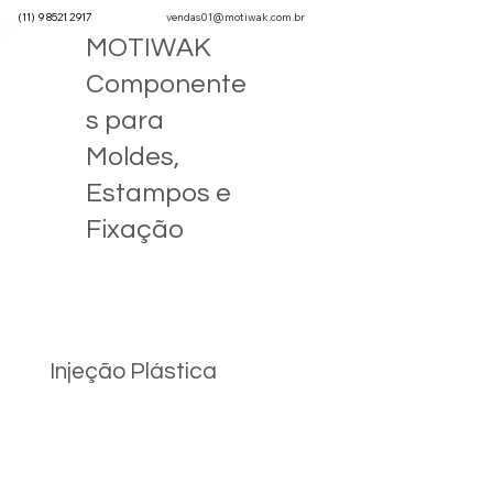
(11) 9 8521 2917
vendas01@motiwak.com.br
MOTIWAK
Componente
s para
Moldes,
Estampos e
Fixação
Injeção Plástica