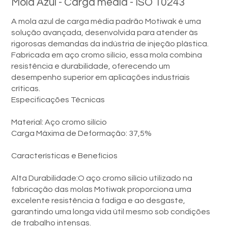
Mola Azul - Carga média - ISO 10243
A mola azul de carga média padrão Motiwak é uma
solução avançada, desenvolvida para atender às
rigorosas demandas da indústria de injeção plástica.
Fabricada em aço cromo silício, essa mola combina
resistência e durabilidade, oferecendo um
desempenho superior em aplicações industriais
críticas.
Especificações Técnicas
Material: Aço cromo silício
Carga Máxima de Deformação: 37,5%
Características e Benefícios
Alta Durabilidade:O aço cromo silício utilizado na
fabricação das molas Motiwak proporciona uma
excelente resistência à fadiga e ao desgaste,
garantindo uma longa vida útil mesmo sob condições
de trabalho intensas.