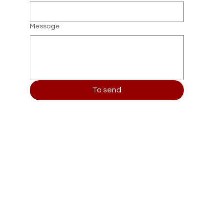
Message
To send