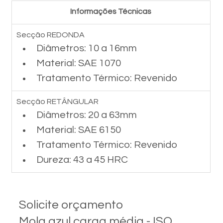
Informações Técnicas
Secção REDONDA
Diâmetros: 10 a 16mm
Material: SAE 1070
Tratamento Térmico: Revenido
Secção RETÂNGULAR
Diâmetros: 20 a 63mm
Material: SAE 6150
Tratamento Térmico: Revenido
Dureza: 43 a 45 HRC
Solicite orçamento
Mola azul carga média - ISO