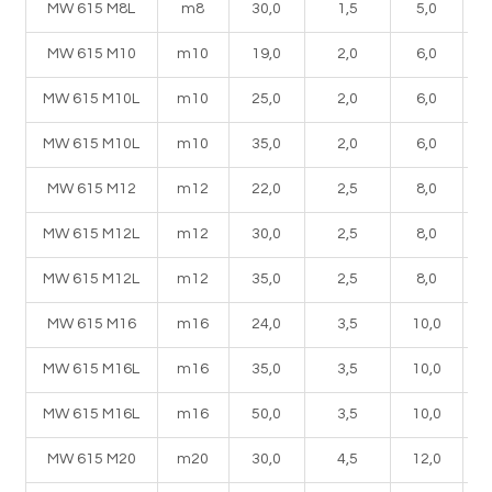
MW 615 M8L
m8
30,0
1,5
5,0
MW 615 M10
m10
19,0
2,0
6,0
MW 615 M10L
m10
25,0
2,0
6,0
MW 615 M10L
m10
35,0
2,0
6,0
MW 615 M12
m12
22,0
2,5
8,0
MW 615 M12L
m12
30,0
2,5
8,0
MW 615 M12L
m12
35,0
2,5
8,0
MW 615 M16
m16
24,0
3,5
10,0
MW 615 M16L
m16
35,0
3,5
10,0
MW 615 M16L
m16
50,0
3,5
10,0
MW 615 M20
m20
30,0
4,5
12,0