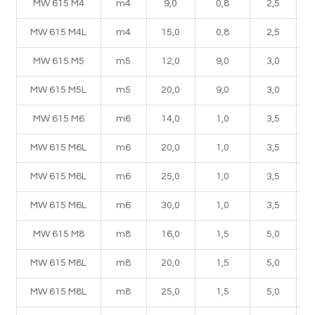
MW 615 M4
m4
9,0
0,8
2,5
MW 615 M4L
m4
15,0
0,8
2,5
MW 615 M5
m5
12,0
9,0
3,0
MW 615 M5L
m5
20,0
9,0
3,0
MW 615 M6
m6
14,0
1,0
3,5
MW 615 M6L
m6
20,0
1,0
3,5
MW 615 M6L
m6
25,0
1,0
3,5
MW 615 M6L
m6
30,0
1,0
3,5
MW 615 M8
m8
16,0
1,5
5,0
MW 615 M8L
m8
20,0
1,5
5,0
MW 615 M8L
m8
25,0
1,5
5,0